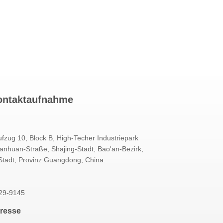
ontaktaufnahme
fzug 10, Block B, High-Techer Industriepark
anhuan-Straße, Shajing-Stadt, Bao'an-Bezirk,
tadt, Provinz Guangdong, China.
29-9145
dresse