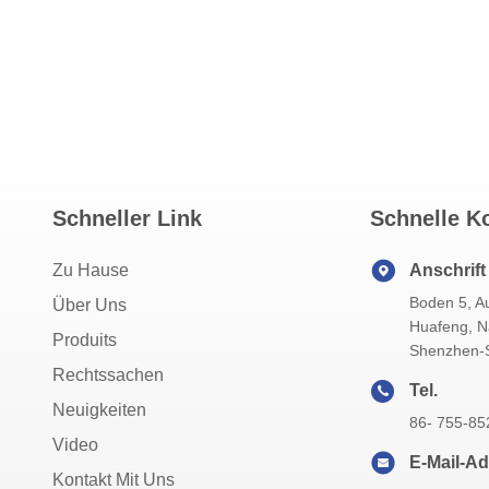
Schneller Link
Schnelle K
Zu Hause
Anschrift
Boden 5, Au
Über Uns
Huafeng, N
Produits
Shenzhen-S
Rechtssachen
Tel.
Neuigkeiten
86- 755-85
Video
E-Mail-A
Kontakt Mit Uns