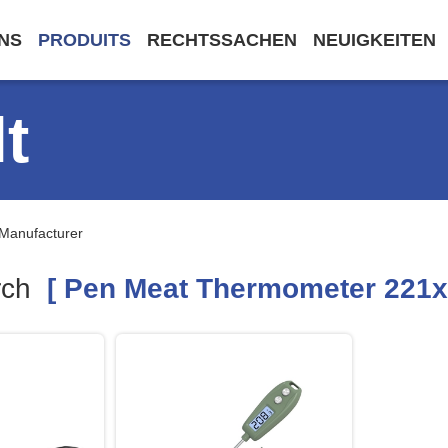
NS
PRODUITS
RECHTSSACHEN
NEUIGKEITEN
t
Manufacturer
rch
[ Pen Meat Thermometer 221