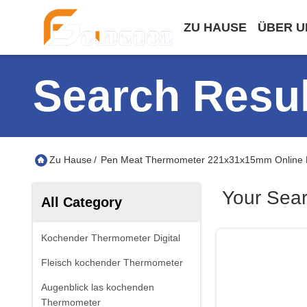
ZU HAUSE
ÜBER U
Search Resul
Zu Hause
/
Pen Meat Thermometer 221x31x15mm Online 
Your Sea
All Category
Kochender Thermometer Digital
Fleisch kochender Thermometer
Augenblick las kochenden
Thermometer