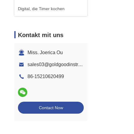
Digital, die Timer kochen
Kontakt mit uns
Miss. Joerica Ou
sales03@goldgoodinstrument.com
86-15210620499
Contact Now