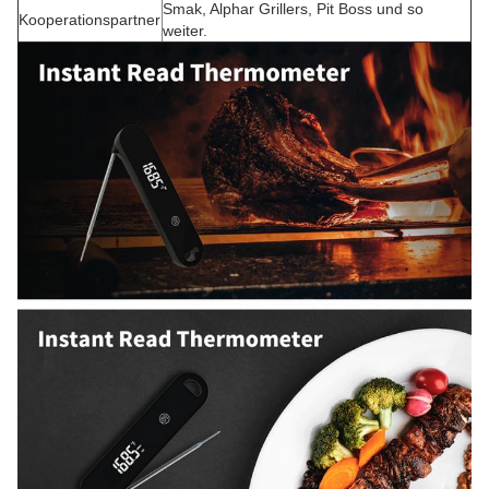
Smak, Alphar Grillers, Pit Boss und so
Kooperationspartner
weiter.