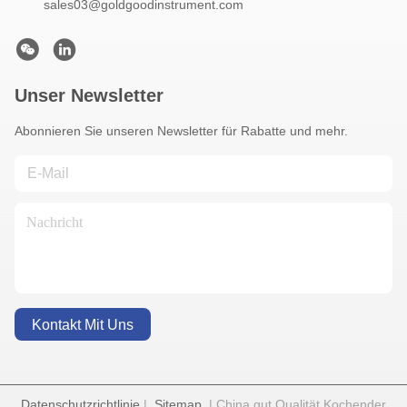
sales03@goldgoodinstrument.com
Unser Newsletter
Abonnieren Sie unseren Newsletter für Rabatte und mehr.
Kontakt Mit Uns
Datenschutzrichtlinie
|
Sitemap
| China gut Qualität Kochender