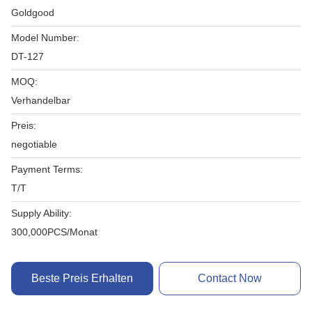
Goldgood
Model Number:
DT-127
MOQ:
Verhandelbar
Preis:
negotiable
Payment Terms:
T/T
Supply Ability:
300,000PCS/Monat
Beste Preis Erhalten
Contact Now