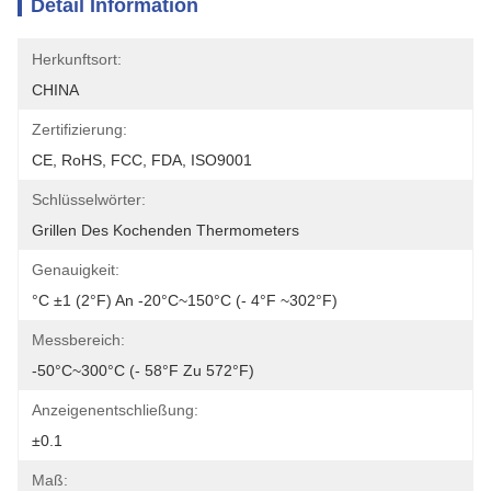
Detail Information
Herkunftsort:
CHINA
Zertifizierung:
CE, RoHS, FCC, FDA, ISO9001
Schlüsselwörter:
Grillen Des Kochenden Thermometers
Genauigkeit:
°C ±1 (2°F) An -20°C~150°C (- 4°F ~302°F)
Messbereich:
-50°C~300°C (- 58°F Zu 572°F)
Anzeigenentschließung:
±0.1
Maß: