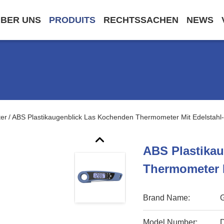
BER UNS
PRODUITS
RECHTSSACHEN
NEWS
er
ABS Plastikaugenblick Las Kochenden Thermometer Mit Edelstahl
/
ABS Plastika
Thermometer 
Brand Name:
Model Number: