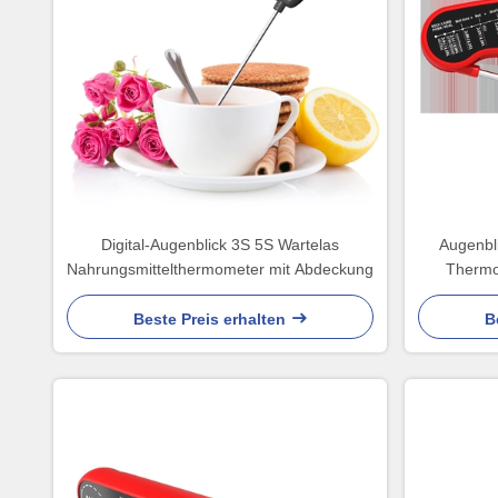
Digital-Augenblick 3S 5S Wartelas
Augenbli
Nahrungsmittelthermometer mit Abdeckung
Thermo
Beste Preis erhalten
B