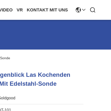
VIDEO
VR
KONTAKT MIT UNS
-Sonde
ugenblick Las Kochenden
Mit Edelstahl-Sonde
Goldgood
DT-101