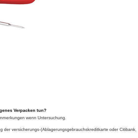
igenes Verpacken tun?
te Anmerkungen wenn Untersuchung.
ng der versicherungs-(Ablagerungsgebrauchskreditkarte oder Citibank