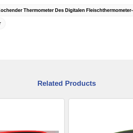
ochender Thermometer Des Digitalen Fleischthermometer-Gr
r
Related Products