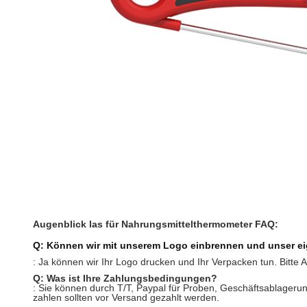
Augenblick las
für Nahrungsmittel
thermometer FAQ:
Q: Können wir mit unserem Logo einbrennen und unser e
: Ja können wir Ihr Logo drucken und Ihr Verpacken tun. Bit
Q: Was ist Ihre Zahlungsbedingungen?
: Sie können durch T/T, Paypal für Proben, Geschäftsablageru
zahlen sollten vor Versand gezahlt werden.