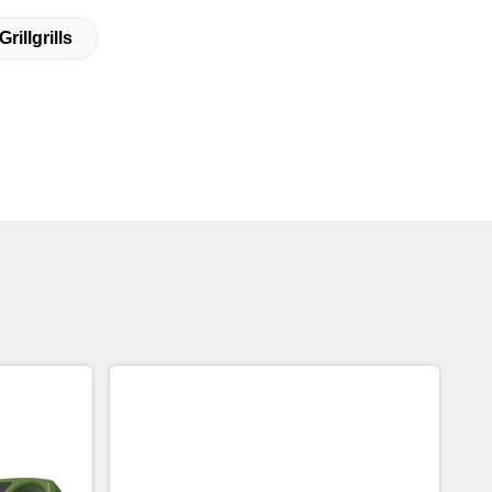
illgrills