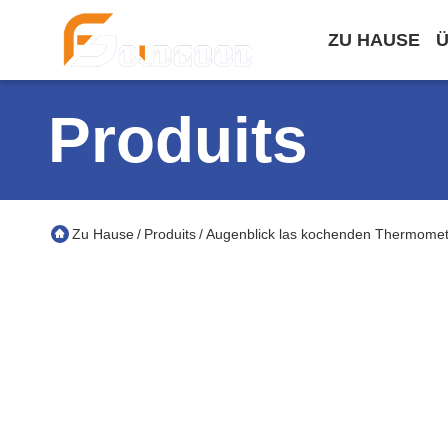
ZU HAUSE
Ü
Produits
Zu Hause
Produits
Augenblick las kochenden Thermomet
/
/