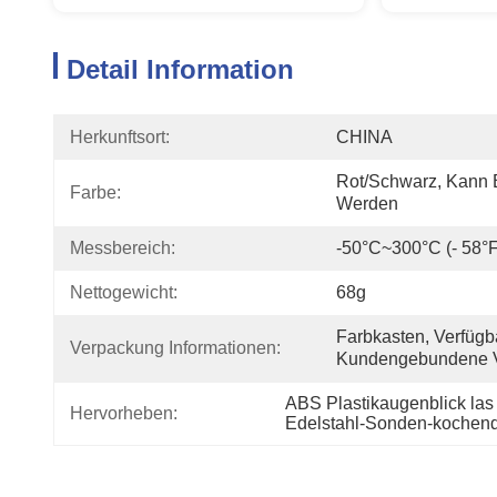
Detail Information
Herkunftsort:
CHINA
Rot/schwarz, Kann B
Farbe:
Werden
Messbereich:
-50°C~300°C (- 58°
Nettogewicht:
68g
Farbkasten, Verfügb
Verpackung Informationen:
Kundengebundene 
ABS Plastikaugenblick la
Hervorheben:
Edelstahl-Sonden-kochen