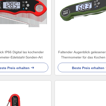
ck IP66 Digital las kochender
Faltender Augenblick gelesene
meter-Edelstahl-Sonden-Art
Thermometer für das Kochen 
Grill-Backens
este Preis erhalten
Beste Preis erhalten