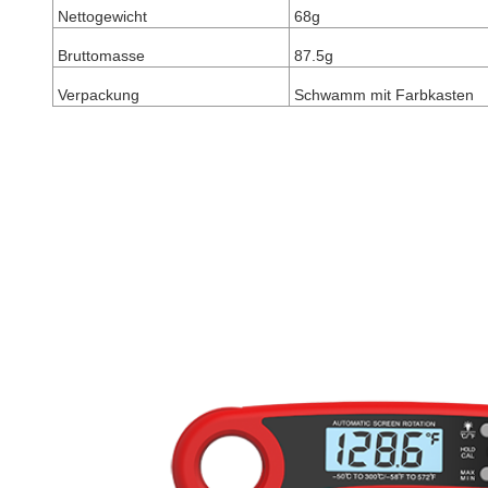
Nettogewicht
68g
Bruttomasse
87.5g
Verpackung
Schwamm mit Farbkasten