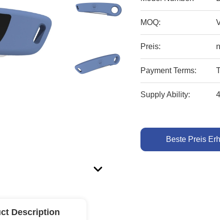
MOQ:
V
Preis:
n
Payment Terms:
Supply Ability:
Beste Preis Erh
ct Description