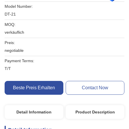
Model Number:
DT-21
MOQ:
verkäuflich
Preis:
negotiable
Payment Terms:
T/T
Beste Preis Erhalten
Contact Now
Detail Information
Product Description