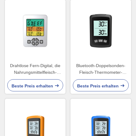
Drahtlose Fern-Digital, die
Bluetooth-Doppelsonden-
Nahrungsmittelfleisch-
Fleisch-Thermometer-
Thermometer mit Warnung
drahtloser Smart-Grill GRILL
kochen
Beste Preis erhalten
Beste Preis erhalten