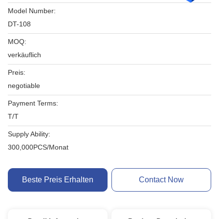
Model Number:
DT-108
MOQ:
verkäuflich
Preis:
negotiable
Payment Terms:
T/T
Supply Ability:
300,000PCS/Monat
Beste Preis Erhalten
Contact Now