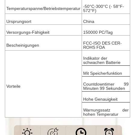
-50°C-300°C (- 58°F-
Temperaturspanne/Betriebstemperatur
572°F)
Ursprungsort
China
Versorgungs-Fähigkeit
150000 PC/Tag
FCC-ISO DES CER-
Bescheinigungen
ROHS FDA
Indikator der
schwachen Batterie
Mit Speicherfunktion
Countdowntimer 99
Vorteile
Minuten 99 Sekunden
Hohe Genauigkeit
Warnungssatz der
hohen Temperatur