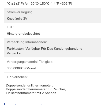
°C ±1 (2°F) An -20°C~150°C (- 4°F ~302°F)
Stromversorgung:
Knopfzelle 3V
LCD:
Hintergrundbeleuchtet
Verpackung Informationen:
Farbkasten, Verfügbar Für Das Kundengebundene 
Verpacken
Versorgungsmaterial-Fähigkeit:
300,000PCS/Monat
Hervorheben:
Doppelsondengrillthermometer
, 
Doppelsondenthermometer für Raucher
, 
Fleischthermometer mit 2 Sonden