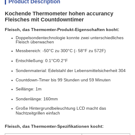
Product Description
Kochende Thermometer hohen accurancy
Fleisches mit Countdowntimer
Fleisch, das Thermomter-Produkt-Eigenschaften kocht:
Doppelsondentechnologie konnte zwei unterschiedliches
Fleisch überwachen
Messbereich: -50°C zu 300°C (- 58°F zu 572F)
Entschließung: 0.1°C/0.2°F
Sondenmaterial: Edelstahl der Lebensmittelsicherheit 304
Countdown-Timer bis 99 Stunden und 59 Minuten
Seillänge: 1m
Sondenlänge: 160mm
Große Hintergrundbeleuchtung LCD macht das
Nachtzeitgrillen einfach
Fleisch, das Thermomter-Spezifikationen kocht: