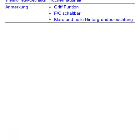
Küchenhaushalt
Thermometer-Gebrauch
Anmerkung
Griff Funtion
F/C schaltbar
Klare und helle Hintergrundbeleuchtung