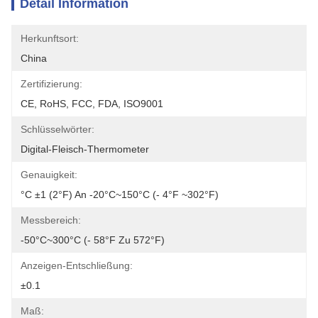
Detail Information
Herkunftsort:
China
Zertifizierung:
CE, RoHS, FCC, FDA, ISO9001
Schlüsselwörter:
Digital-Fleisch-Thermometer
Genauigkeit:
°C ±1 (2°F) An -20°C~150°C (- 4°F ~302°F)
Messbereich:
-50°C~300°C (- 58°F Zu 572°F)
Anzeigen-Entschließung:
±0.1
Maß: