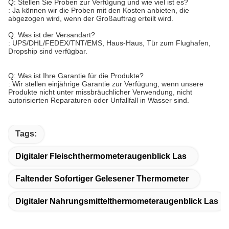
Q: Stellen Sie Proben zur Verfügung und wie viel ist es?
: Ja können wir die Proben mit den Kosten anbieten, die
abgezogen wird, wenn der Großauftrag erteilt wird.
Q: Was ist der Versandart?
: UPS/DHL/FEDEX/TNT/EMS, Haus-Haus, Tür zum Flughafen,
Dropship sind verfügbar.
Q: Was ist Ihre Garantie für die Produkte?
: Wir stellen einjährige Garantie zur Verfügung, wenn unsere
Produkte nicht unter missbräuchlicher Verwendung, nicht
autorisierten Reparaturen oder Unfallfall in Wasser sind.
Tags:
Digitaler Fleischthermometeraugenblick Las
Faltender Sofortiger Gelesener Thermometer
Digitaler Nahrungsmittelthermometeraugenblick Las