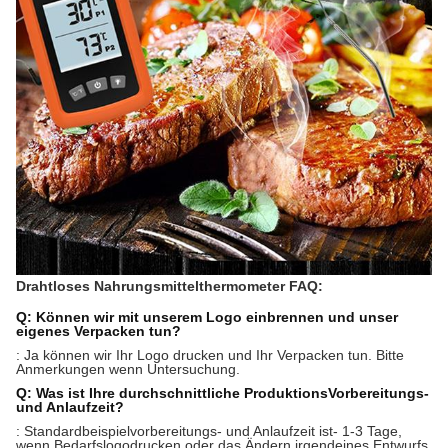
Drahtloses Nahrungsmittelthermometer FAQ:
Q: Können wir mit unserem Logo einbrennen und unser
eigenes Verpacken tun?
: Ja können wir Ihr Logo drucken und Ihr Verpacken tun. Bitte
Anmerkungen wenn Untersuchung.
Q: Was ist Ihre durchschnittliche ProduktionsVorbereitungs-
und Anlaufzeit?
: Standardbeispielvorbereitungs- und Anlaufzeit ist- 1-3 Tage,
wenn Bedarfslogodrucken oder das Ändern irgendeines Entwurfs,