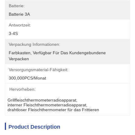
Batterie:
Batterie 3A
Antwortzeit:
3-4S
Verpackung Informationen:
Farbkasten, Verfügbar Für Das Kundengebundene 
Verpacken
Versorgungsmaterial-Fähigkeit:
300,000PCS/Monat
Hervorheben:
Grillfleischthermometerradioapparat
, 
interner Fleischthermometerradioapparat
, 
drahtloser Fleischthermometer für das Frittieren
Product Description