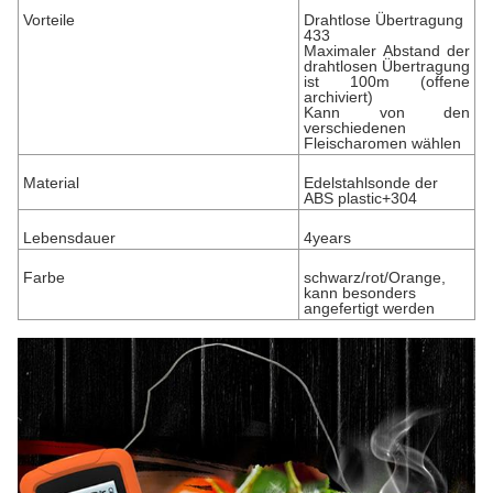
Vorteile
Drahtlose Übertragung
433
Maximaler Abstand der
drahtlosen Übertragung
ist 100m (offene
archiviert)
Kann von den
verschiedenen
Fleischaromen wählen
Material
Edelstahlsonde der
ABS plastic+304
Lebensdauer
4years
Farbe
schwarz/rot/Orange,
kann besonders
angefertigt werden