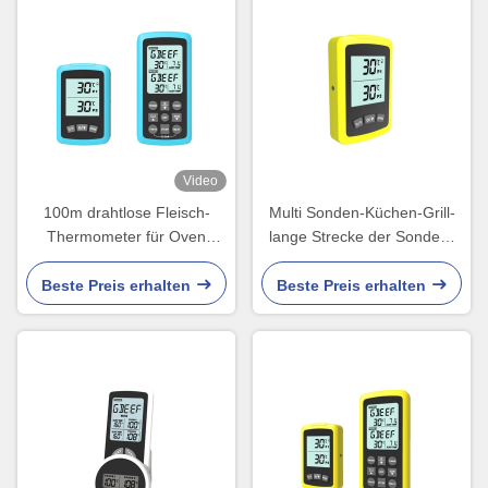
Video
100m drahtlose Fleisch-
Multi Sonden-Küchen-Grill-
Thermometer für Oven
lange Strecke der Sonden-
Outdoor Barbecue Bake
drahtloser Fleisch-
Thermometer-2
Beste Preis erhalten
Beste Preis erhalten