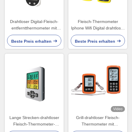
Drahtloser Digital-Fleisch-
Fleisch-Thermometer
entferntthermometer mit
Iphone Wifi Digital drahtloser
Doppelsonden für Ofen
drahtloser App-Grill
Hochtemperatur
Beste Preis erhalten
Beste Preis erhalten
Video
Lange Strecken-drahtloser
Grill-drahtloser Fleisch-
Fleisch-Thermometer-
Thermometer mit
intelligenter Doppelgrill-
niedrigtemperaturwarnungs-