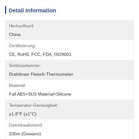
Detail Information
Herkunftsort:
China
Zertifizierung:
CE, RoHS, FCC, FDA, ISO9001
Schlüsselwörter:
Drahtloser Fleisch-Thermometer
Material:
Fall ABS+SUS Material+Silicone
Temperatur-Genauigkeit:
±1.8°F (±1°C)
Getriebeabstand:
100m (Gewann)