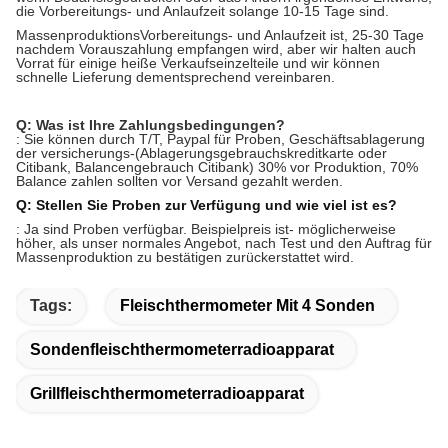
die Vorbereitungs- und Anlaufzeit solange 10-15 Tage sind.
MassenproduktionsVorbereitungs- und Anlaufzeit ist, 25-30 Tage
nachdem Vorauszahlung empfangen wird, aber wir halten auch
Vorrat für einige heiße Verkaufseinzelteile und wir können
schnelle Lieferung dementsprechend vereinbaren.
Q: Was ist Ihre Zahlungsbedingungen?
: Sie können durch T/T, Paypal für Proben, Geschäftsablagerung
der versicherungs-(Ablagerungsgebrauchskreditkarte oder
Citibank, Balancengebrauch Citibank) 30% vor Produktion, 70%
Balance zahlen sollten vor Versand gezahlt werden.
Q: Stellen Sie Proben zur Verfügung und wie viel ist es?
: Ja sind Proben verfügbar. Beispielpreis ist- möglicherweise
höher, als unser normales Angebot, nach Test und den Auftrag für
Massenproduktion zu bestätigen zurückerstattet wird.
Tags:
Fleischthermometer Mit 4 Sonden
Sondenfleischthermometerradioapparat
Grillfleischthermometerradioapparat