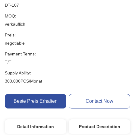
DT-107
MOQ:
verkäuflich
Preis:
negotiable
Payment Terms:
T/T
Supply Ability:
300,000PCS/Monat
Beste Preis Erhalten
Contact Now
Detail Information
Product Description