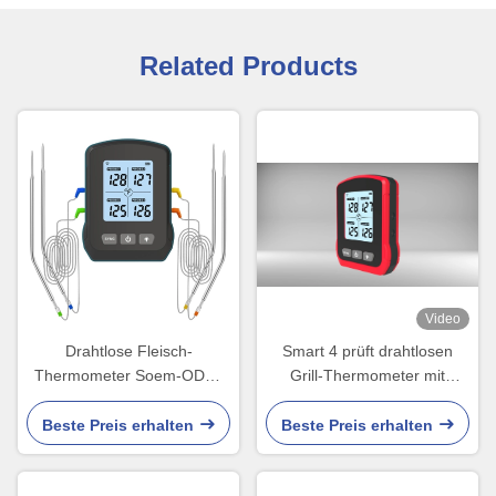
Related Products
Video
Drahtlose Fleisch-
Smart 4 prüft drahtlosen
Thermometer Soem-ODM-
Grill-Thermometer mit
ABS SUS Digital mit
Batterie 250MA Rechargeble
intelligenter APP
Beste Preis erhalten
Beste Preis erhalten