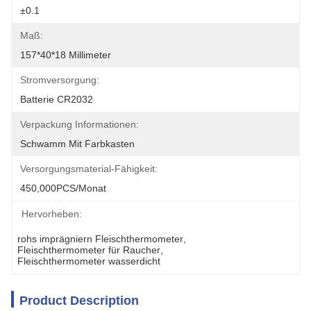
±0.1
Maß:
157*40*18 Millimeter
Stromversorgung:
Batterie CR2032
Verpackung Informationen:
Schwamm Mit Farbkasten
Versorgungsmaterial-Fähigkeit:
450,000PCS/Monat
Hervorheben:
rohs imprägniern Fleischthermometer
, 
Fleischthermometer für Raucher
, 
Fleischthermometer wasserdicht
Product Description