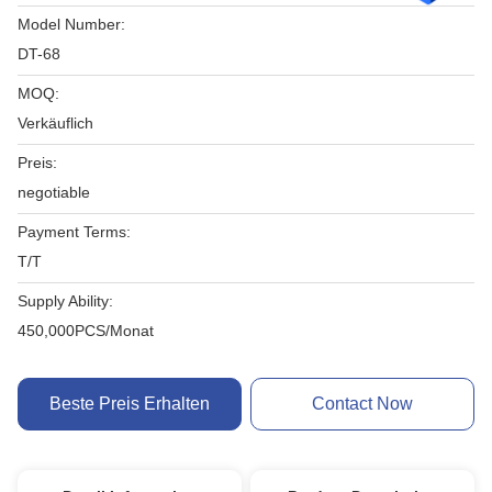
Model Number:
DT-68
MOQ:
Verkäuflich
Preis:
negotiable
Payment Terms:
T/T
Supply Ability:
450,000PCS/Monat
Beste Preis Erhalten
Contact Now