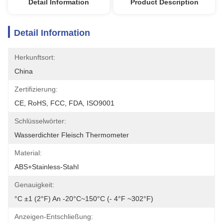
Detail Information
Product Description
Detail Information
Herkunftsort:
China
Zertifizierung:
CE, RoHS, FCC, FDA, ISO9001
Schlüsselwörter:
Wasserdichter Fleisch Thermometer
Material:
ABS+stainless-Stahl
Genauigkeit:
°C ±1 (2°F) An -20°C~150°C (- 4°F ~302°F)
Anzeigen-Entschließung: