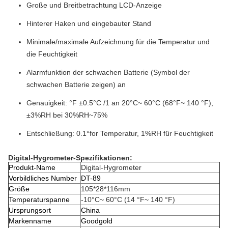
Große und Breitbetrachtung LCD-Anzeige
Hinterer Haken und eingebauter Stand
Minimale/maximale Aufzeichnung für die Temperatur und
die Feuchtigkeit
Alarmfunktion der schwachen Batterie (Symbol der
schwachen Batterie zeigen) an
Genauigkeit: °F ±0.5°C /1 an 20°C~ 60°C (68°F~ 140 °F),
±3%RH bei 30%RH~75%
Entschließung: 0.1°for Temperatur, 1%RH für Feuchtigkeit
Digital-Hygrometer-Spezifikationen:
Produkt-Name
Digital-Hygrometer
Vorbildliches Number
DT-89
Größe
105*28*116mm
Temperaturspanne
-10°C~ 60°C (14 °F~ 140 °F)
Ursprungsort
China
Markenname
Goodgold