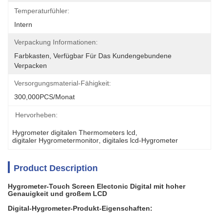
Temperaturfühler:
Intern
Verpackung Informationen:
Farbkasten, Verfügbar Für Das Kundengebundene 
Verpacken
Versorgungsmaterial-Fähigkeit:
300,000PCS/Monat
Hervorheben:
Hygrometer digitalen Thermometers lcd
, 
digitaler Hygrometermonitor
, 
digitales lcd-Hygrometer
Product Description
Hygrometer-Touch Screen Electonic Digital mit hoher
Genauigkeit und großem LCD
Digital-Hygrometer-Produkt-Eigenschaften: