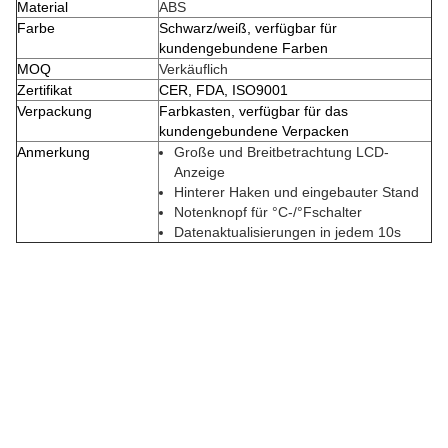
Material
ABS
Farbe
Schwarz/weiß, verfügbar für
kundengebundene Farben
MOQ
Verkäuflich
Zertifikat
CER, FDA, ISO9001
Verpackung
Farbkasten, verfügbar für das
kundengebundene Verpacken
Anmerkung
Große und Breitbetrachtung LCD-
Anzeige
Hinterer Haken und eingebauter Stand
Notenknopf für °C-/°Fschalter
Datenaktualisierungen in jedem 10s