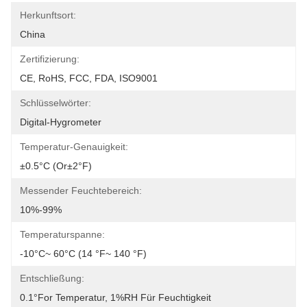
Herkunftsort:
China
Zertifizierung:
CE, RoHS, FCC, FDA, ISO9001
Schlüsselwörter:
Digital-Hygrometer
Temperatur-Genauigkeit:
±0.5°C (or±2°F)
Messender Feuchtebereich:
10%-99%
Temperaturspanne:
-10°C~ 60°C (14 °F~ 140 °F)
Entschließung:
0.1°for Temperatur, 1%RH Für Feuchtigkeit