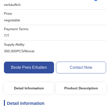
verkäuflich
Preis:
negotiable
Payment Terms:
T/T
Supply Ability:
300,000PCS/Monat
Beste Preis Erhalten
Contact Now
Detail Information
Product Description
Detail Information