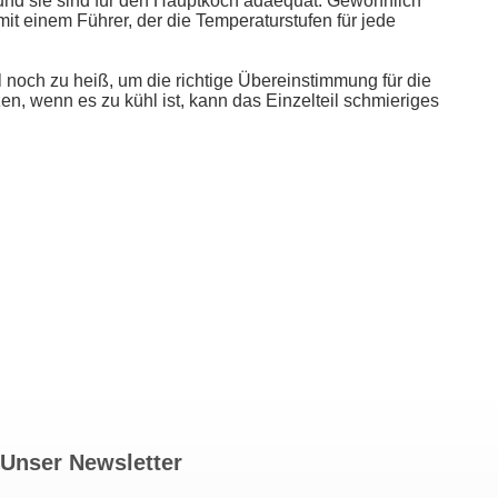
 und sie sind für den Hauptkoch adaequat. Gewöhnlich
t einem Führer, der die Temperaturstufen für jede
 noch zu heiß, um die richtige Übereinstimmung für die
en, wenn es zu kühl ist, kann das Einzelteil schmieriges
Unser Newsletter