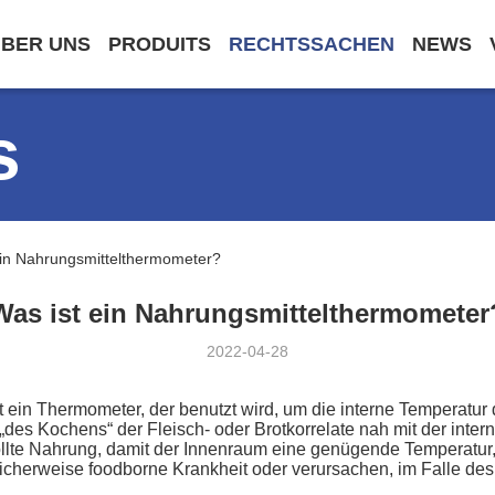
BER UNS
PRODUITS
RECHTSSACHEN
NEWS
s
in Nahrungsmittelthermometer?
Was ist ein Nahrungsmittelthermometer
2022-04-28
ein Thermometer, der benutzt wird, um die interne Temperatur
des Kochens“ der Fleisch- oder Brotkorrelate nah mit der inte
llte Nahrung, damit der Innenraum eine genügende Temperatur, 
cherweise foodborne Krankheit oder verursachen, im Falle des B