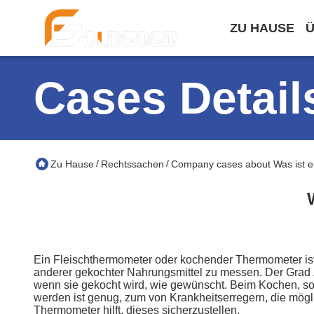
ZU HAUSE
Ü
Cases Detail
/
/
Zu Hause
Rechtssachen
Company cases about Was ist e
Ein Fleischthermometer oder kochender Thermometer ist 
anderer gekochter Nahrungsmittel zu messen. Der Grad „
wenn sie gekocht wird, wie gewünscht. Beim Kochen, so
werden ist genug, zum von Krankheitserregern, die mögli
Thermometer hilft, dieses sicherzustellen.