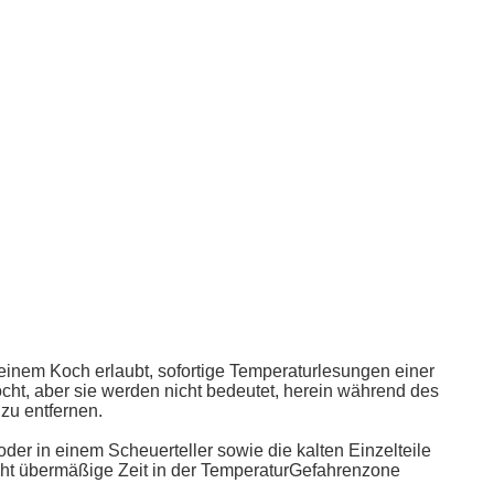
 einem Koch erlaubt, sofortige Temperaturlesungen einer
ht, aber sie werden nicht bedeutet, herein während des
zu entfernen.
r in einem Scheuerteller sowie die kalten Einzelteile
icht übermäßige Zeit in der TemperaturGefahrenzone