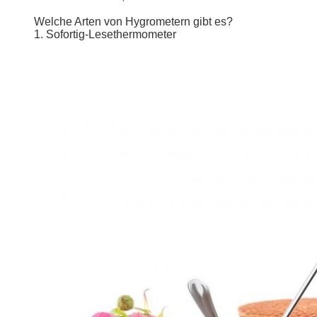
Welche Arten von Hygrometern gibt es?
1. Sofortig-Lesethermometer