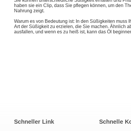
Sie können unterschiedliche Süßigkeit erhalten und Fri
haben sie ein Clip, dass Sie pflegen können, um den Th
Nahrung zeigt.
Warum es von Bedeutung ist: In den Süßigkeiten muss Ih
Art der Süßigkeit zu erzielen, die Sie machen. Ähnlich 
ausfallen, und wenn es zu heiß ist, kann das Öl beginn
Schneller Link
Schnelle K