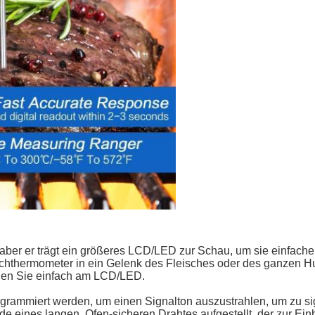
 aber er trägt ein größeres LCD/LED zur Schau, um sie einfache
ischthermometer in ein Gelenk des Fleisches oder des ganzen H
hen Sie einfach am LCD/LED.
rogrammiert werden, um einen Signalton auszustrahlen, um zu si
e eines langen, Ofen-sicheren Drahtes aufgestellt, der zur Einh