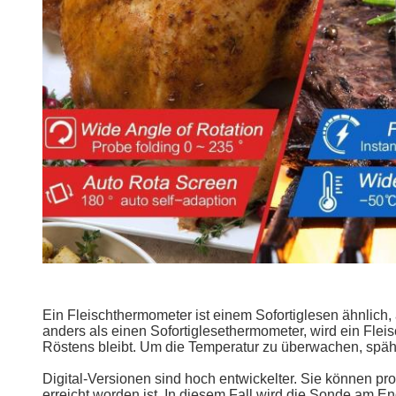
Ein Fleischthermometer ist einem Sofortiglesen ähnlich,
anders als einen Sofortiglesethermometer, wird ein Fle
Röstens bleibt. Um die Temperatur zu überwachen, spä
Digital-Versionen sind hoch entwickelter. Sie können p
erreicht worden ist. In diesem Fall wird die Sonde am End