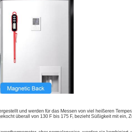
rgestellt und werden für das Messen von viel heißeren Tempera
cht überall von 130 F bis 175 F, bezieht Süßigkeit mit ein, Zu