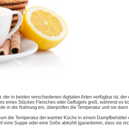
 der in beiden verschiedenen digitalen Arten verfügbar ist, der
s eines Stückes Fleisches oder Geflügels groß, während es koc
e in die Nahrung ein, überprüfen die Temperatur und sie dann 
um die Temperatur der warmer Küche in einem Dampfbehälter ode
l eine Suppe oder eine Soße abkühlt (garantieren, dass sie n