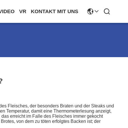
VIDEO
VR
KONTAKT MIT UNS
?
 des Fleisches, der besonders Braten und der Steaks und
rnen Temperatur, damit eine Thermometerlesung anzeigt,
das erreicht im Falle des Fleisches immer gekocht
rotes, von dem zu töten erfolgtes Backen ist; der